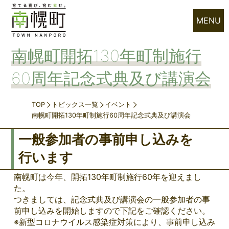
MENU
南幌町開拓130年町制施行
60周年記念式典及び講演会
TOP
トピックス一覧
イベント
南幌町開拓130年町制施行60周年記念式典及び講演会
一般参加者の事前申し込みを
行います
南幌町は今年、開拓130年町制施行60年を迎えまし
た。
つきましては、記念式典及び講演会の一般参加者の事
前申し込みを開始しますので下記をご確認ください。
※新型コロナウイルス感染症対策により、事前申し込み