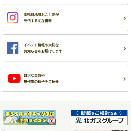
南幌町地域おこし隊が
発信する旬な情報
イベント情報や大切な
お知らせをお届けします
雄大な自然や
農作業の様子をご紹介