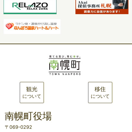
観光
移住
について
について
南幌町役場
〒069-0292