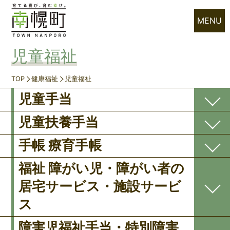
MENU
児童福祉
TOP
健康福祉
児童福祉
児童手当
児童扶養手当
手帳 療育手帳
福祉 障がい児・障がい者の
居宅サービス・施設サービ
ス
障害児福祉手当・特別障害