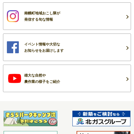
南幌町地域おこし隊が
発信する旬な情報
イベント情報や大切な
お知らせをお届けします
雄大な自然や
農作業の様子をご紹介