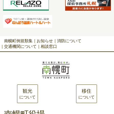
南幌町例規類集
お知らせ
消防について
交通機関について
相談窓口
観光
移住
について
について
南幌町役場