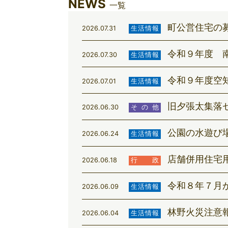
NEWS
一覧
町公営住宅の
2026.07.31
生活情報
令和９年度 
2026.07.30
生活情報
令和９年度空
2026.07.01
生活情報
旧夕張太集落
2026.06.30
その他
公園の水遊び
2026.06.24
生活情報
店舗併用住宅
2026.06.18
行政
令和８年７月
2026.06.09
生活情報
林野火災注意
2026.06.04
生活情報