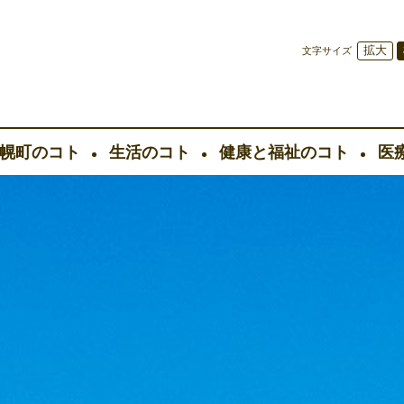
拡大
文字サイズ
幌町のコト
生活のコト
健康と福祉のコト
医