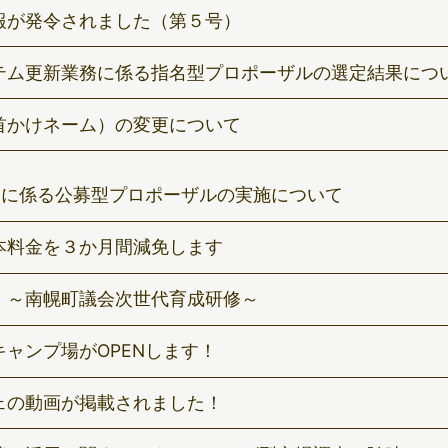
報が発令されました（第５号）
テム更新業務に係る指名型プロポーザルの選定結果につ
首かけネーム）の変更について
務に係る公募型プロポーザルの実施について
本料金を３か月間減免します
 ～南幌町議会次世代育成研修～
ャンプ場がOPENします！
ェの動画が掲載されました！