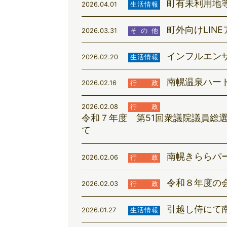
町有未利用地
2026.04.01
生活情報
町外向けLIN
2026.03.31
その他
インフルエン
2026.02.20
生活情報
南幌温泉ハー
2026.02.16
行政
2026.02.08
行政
令和７年度 第51回衆議院議員総
て
南幌きららパ
2026.02.06
行政
令和８年度の
2026.02.03
行政
引越し侍にて
2026.01.27
生活情報