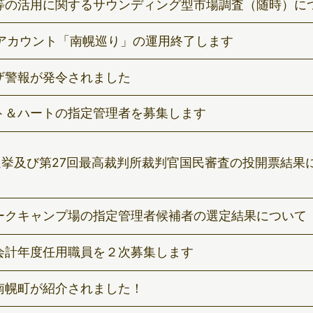
等の活用に関するサウンディング型市場調査（随時）に
Eアカウント「南幌巡り」の運用終了します
ザ警報が発令されました
ト＆ハートの指定管理者を募集します
選挙及び第27回最高裁判所裁判官国民審査の投開票結果
ークキャンプ場の指定管理者候補者の選定結果について
会計年度任用職員を２次募集します
南幌町が紹介されました！