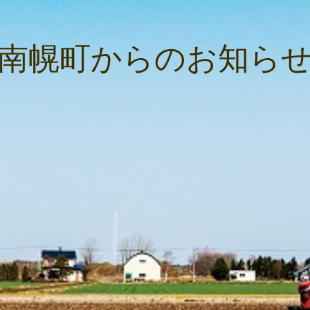
南幌町からのお知ら