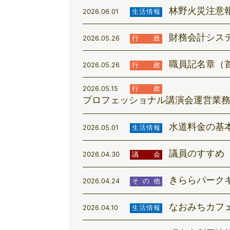
林野火災注意
2026.06.01
生活情報
財務会計シス
2026.05.26
行政
職員記名章（
2026.05.26
行政
2026.05.15
行政
プロフェッショナル講演会運営業
水道料金の基
2026.05.01
生活情報
議員のすすめ
2026.04.30
議会
きららパークキ
2026.04.24
その他
なおみちカフ
2026.04.10
生活情報