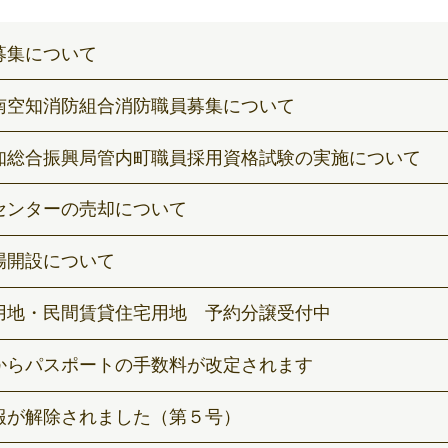
募集について
南空知消防組合消防職員募集について
知総合振興局管内町職員採用資格試験の実施について
センターの売却について
場開設について
用地・民間賃貸住宅用地 予約分譲受付中
からパスポートの手数料が改定されます
報が解除されました（第５号）