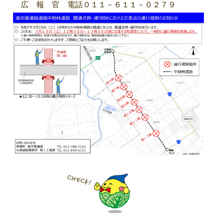
広 報 官 電話０１１－６１１－０２７９