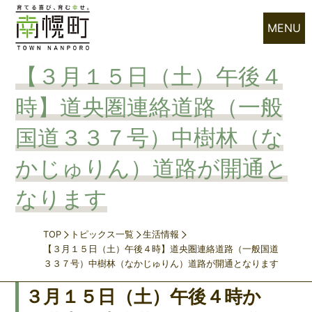
MENU
【３月１５日（土）午後４
時】道央圏連絡道路（一般
国道３３７号）中樹林（な
かじゅりん）道路が開通と
なります
TOP
トピックス一覧
生活情報
【３月１５日（土）午後４時】道央圏連絡道路（一般国道
３３７号）中樹林（なかじゅりん）道路が開通となります
３月１５日（土）午後４時か