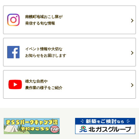
南幌町地域おこし隊が
発信する旬な情報
イベント情報や大切な
お知らせをお届けします
雄大な自然や
農作業の様子をご紹介