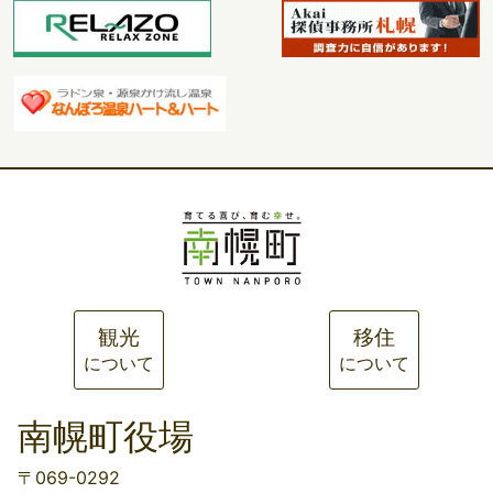
観光
移住
について
について
南幌町役場
〒069-0292