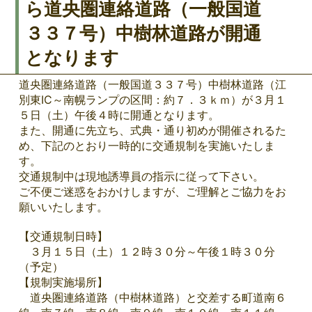
ら道央圏連絡道路（一般国道
３３７号）中樹林道路が開通
となります
道央圏連絡道路（一般国道３３７号）中樹林道路（江
別東IC～南幌ランプの区間：約７．３ｋｍ）が３月１
５日（土）午後４時に開通となります。
また、開通に先立ち、式典・通り初めが開催されるた
め、下記のとおり一時的に交通規制を実施いたしま
す。
交通規制中は現地誘導員の指示に従って下さい。
ご不便ご迷惑をおかけしますが、ご理解とご協力をお
願いいたします。
【交通規制日時】
３月１５日（土）１２時３０分～午後１時３０分
（予定）
【規制実施場所】
道央圏連絡道路（中樹林道路）と交差する町道南６