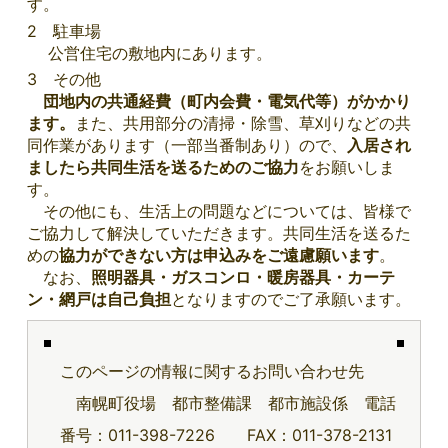
す。
2 駐車場
公営住宅の敷地内にあります。
3 その他
団地内の共通経費（町内会費・電気代等）がかかり
ます。
また、共用部分の清掃・除雪、草刈りなどの共
同作業があります（一部当番制あり）ので、
入居され
ましたら共同生活を送るためのご協力
をお願いしま
す。
その他にも、生活上の問題などについては、皆様で
ご協力して解決していただきます。共同生活を送るた
めの
協力ができない方は申込みをご遠慮願います
。
なお、
照明器具・ガスコンロ・暖房器具・カーテ
ン・網戸は自己負担
となりますのでご了承願います。
このページの情報に関するお問い合わせ先
南幌町役場 都市整備課 都市施設係 電話
番号：011-398-7226 FAX：011-378-2131