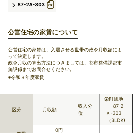
87-2A-303
公営住宅の家賃について
公営住宅の家賃は、入居させる世帯の政令月収額によ
って決定します。
政令月収の算出方法につきましては、都市整備課都市
施設係までお問合せください。
※令和８年度家賃
栄町団地
収入分
87-2
区分
月収額
位
Ａ-303
（3LDK)
0円