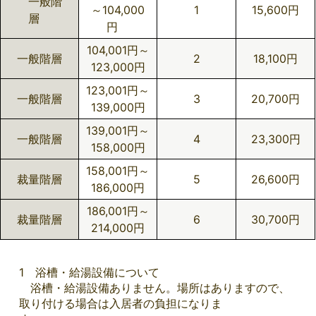
一般階
～104,000
1
15,600円
層
円
104,001円～
一般階層
2
18,100円
123,000円
123,001円～
一般階層
3
20,700円
139,000円
139,001円～
一般階層
4
23,300円
158,000円
158,001円～
裁量階層
5
26,600円
186,000円
186,001円～
裁量階層
6
30,700円
214,000円
1 浴槽・給湯設備について
浴槽・給湯設備ありません。場所はありますので、
取り付ける場合は入居者の負担になりま