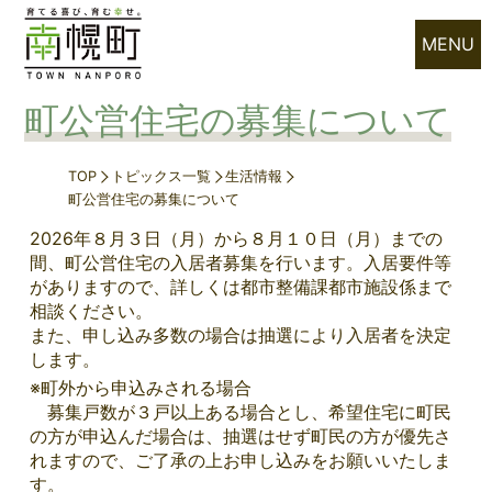
MENU
町公営住宅の募集について
TOP
トピックス一覧
生活情報
町公営住宅の募集について
2026年８月３日（月）から８月１０日（月）までの
間、町公営住宅の入居者募集を行います。入居要件等
がありますので、詳しくは都市整備課都市施設係まで
相談ください。
また、申し込み多数の場合は抽選により入居者を決定
します。
※町外から申込みされる場合
募集戸数が３戸以上ある場合とし、希望住宅に町民
の方が申込んだ場合は、抽選はせず町民の方が優先さ
れますので、ご了承の上お申し込みをお願いいたしま
す。