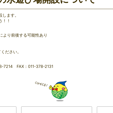
設します。
う！！
候により前後する可能性あり
てください。
14 FAX：011-378-2131