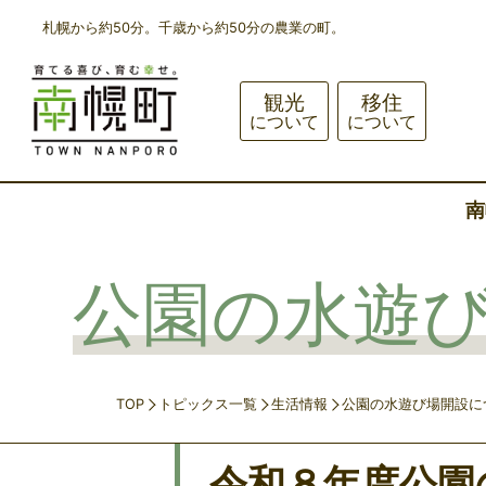
札幌から約50分。千歳から約50分の農業の町。
観光
移住
について
について
南
公園の水遊
TOP
トピックス一覧
生活情報
公園の水遊び場開設に
令和８年度公園