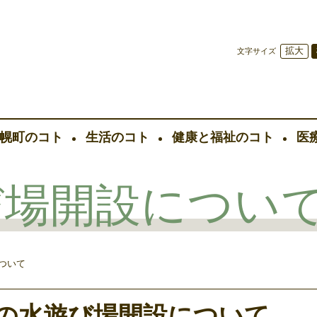
拡大
文字サイズ
幌町のコト
生活のコト
健康と福祉のコト
医
び場開設につい
ついて
の水遊び場開設について