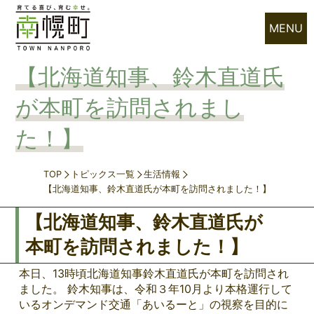
MENU
【北海道知事、鈴木直道氏
が本町を訪問されまし
た！】
TOP
トピックス一覧
生活情報
【北海道知事、鈴木直道氏が本町を訪問されました！】
【北海道知事、鈴木直道氏が
本町を訪問されました！】
本日、13時頃北海道知事鈴木直道氏が本町を訪問され
ました。 鈴木知事は、令和３年10月より本格運行して
いるオンデマンド交通「あいるーと」の視察を目的に