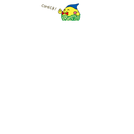
南幌町地域おこし隊が
発信する旬な情報
イベント情報や大切な
お知らせをお届けします
雄大な自然や
農作業の様子をご紹介