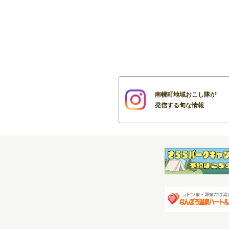
南幌町地域おこし隊が
発信する旬な情報