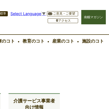
Select Language
▼
標準
ご意見・ご要望
南幌マガジン
アクセス
療のコト
教育のコト
産業のコト
施設のコト
介護サービス事業者
向け情報