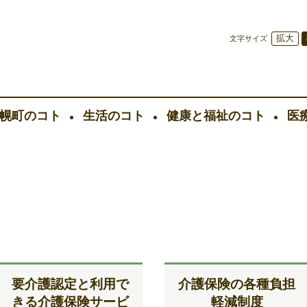
拡大
文字サイズ
幌町のコト
生活のコト
健康と福祉のコト
医
要介護認定と利用で
介護保険の各種負担
きる介護保険サービ
軽減制度