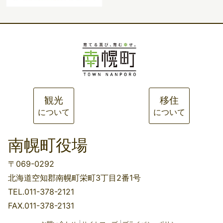
観光
移住
について
について
南幌町役場
〒069-0292
北海道空知郡南幌町栄町3丁目2番1号
TEL.011-378-2121
FAX.011-378-2131