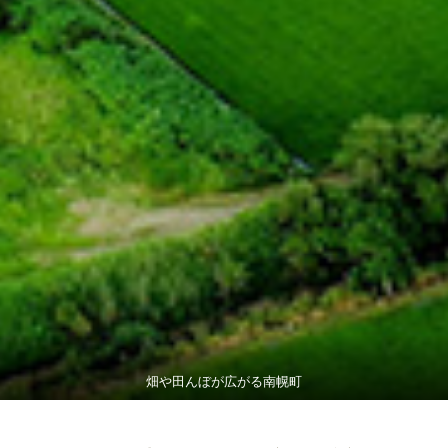
畑や田んぼが広がる南幌町