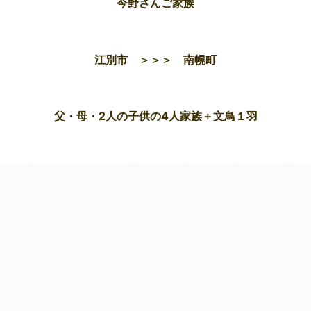
今野さんご家族
江別市 ＞＞＞ 南幌町
父・母・2人の子供の4人家族＋文鳥１羽