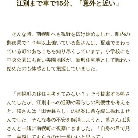
江別まで車で15分、「意外と近い」
そんな時、南幌町へも視野を広げ始めました。町内の
郵便局で１０年以上働いている藍さんは、配達でまわっ
ている町のあちこちを知り尽くしています。小学校にも
中央公園にも近い美園地区が、新興住宅地として賑わい
始めたのも体感として把握していました。
「南幌町の移住も考えてみない？」そう提案する藍さ
んでしたが、江別市への通勤や暮らしの利便性を考える
と、渓さんは「田舎暮らし」の提案に首を縦に振れませ
んでした。そんな妻の不安を解消しようと、藍さんは渓
さんと一緒に南幌町に視察にきました。「自身の目で見
て、実感してもらうのが一番いいと思って」