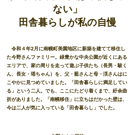
ない」
田舎暮らしが私の自慢
令和４年2月に南幌町美園地区に新築を建てて移住し
た今野さんファミリー。緑豊かな中央公園が近くにある
エリアで、家の周りを走って遊ぶ子供たち（長男・駿く
ん、長女・瑶ちゃん）を、父・藍さんと母・渓さんはに
こやかに見つめていました。「田舎暮らしに満足してい
る」という二人。でも、ここにたどり着くまで、紆余曲
折がありました。「南幌移住」に立ちはだかった壁は、
今は二人が気に入っている「田舎暮らし」でした。