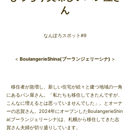
ん
なんぽろスポット#9
<
BoulangerieShina(ブーランジェリーシナ)
>
移住者が急増し、新しい住宅が続々と建つ地域の一角
にあるパン屋さん。「私たちも移住してきたんですが、
こんなに増えるとは思っていませんでした」。とオーナ
ーの志賀さん。2024年にオープンしたBoulangerieShin
a(ブーランジェリーシナ)は、札幌から移住してきた志
賀さん夫婦が切り盛りしています。